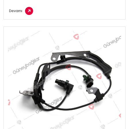
Devamı