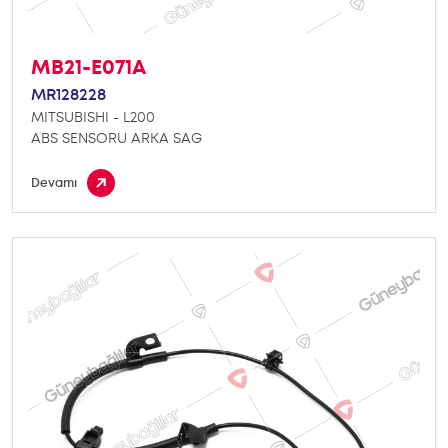
MB21-E071A
MR128228
MITSUBISHI - L200
ABS SENSORU ARKA SAG
Devamı