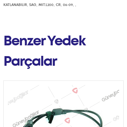
,
,
,
,
,
,
KATLANABILIR
SAG
MIT.L200
CR
06-09
Benzer Yedek
Parçalar