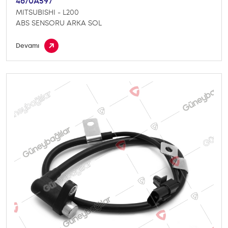
4670A597
MITSUBISHI - L200
ABS SENSORU ARKA SOL
Devamı