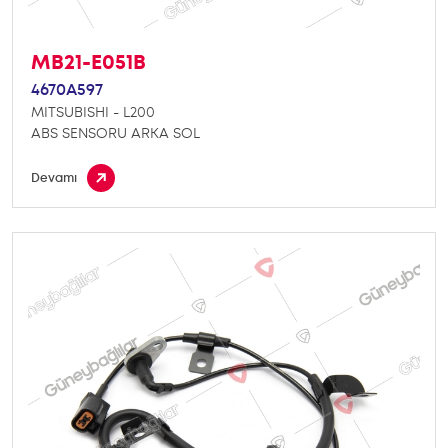
MB21-E051B
4670A597
MITSUBISHI - L200
ABS SENSORU ARKA SOL
Devamı