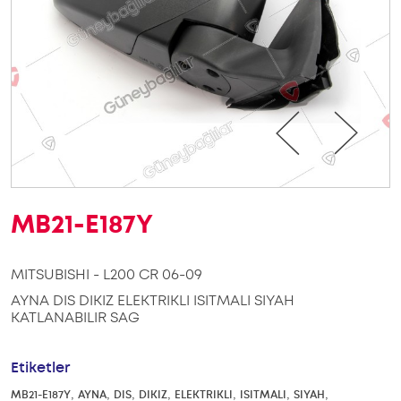
MB21-E187Y
MITSUBISHI - L200 CR 06-09
AYNA DIS DIKIZ ELEKTRIKLI ISITMALI SIYAH
KATLANABILIR SAG
Etiketler
,
,
,
,
,
,
,
MB21-E187Y
AYNA
DIS
DIKIZ
ELEKTRIKLI
ISITMALI
SIYAH