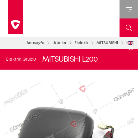
Anasayfa
Ürünler
Elektrik
MITSUBISHI
L200
EN
MITSUBISHI L200
Elektrik Grubu