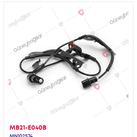
MB21-E040B
MN102574