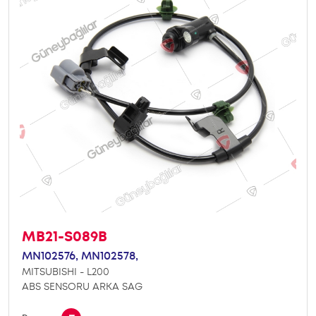
MB21-S089B
MN102576,
MN102578,
MITSUBISHI - L200
ABS SENSORU ARKA SAG