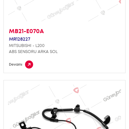
MB21-E070A
MR128227
MITSUBISHI - L200
ABS SENSORU ARKA SOL
Devamı