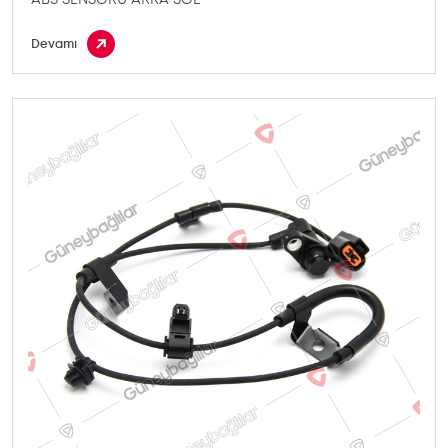
Devamı