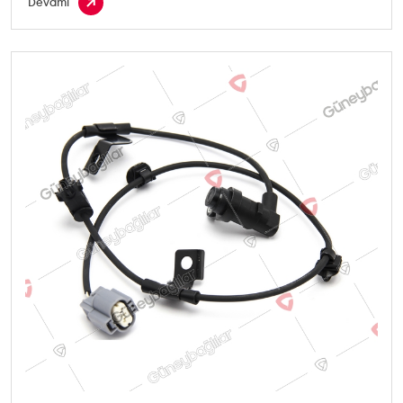
Devamı