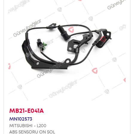
MB21-E041A
MN102573
MITSUBISHI - L200
ABS SENSORU ON SOL