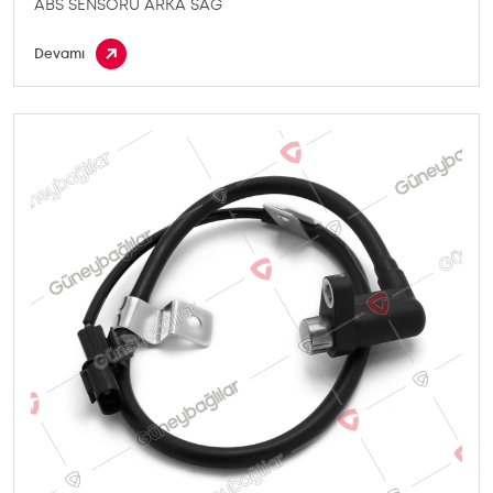
ABS SENSORU ARKA SAG
Devamı