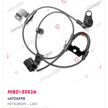
MB21-E052A
4670A598
MITSUBISHI - L200