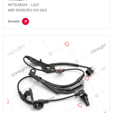
MITSUBISHI - L200
ABS SENSORU ON SAG
Devamı