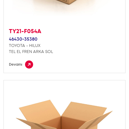
TY21-F054A
46430-35380
TOYOTA - HILUX
TEL EL FREN ARKA SOL
Devamı