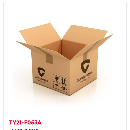
TY21-F053A