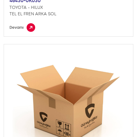
46430-0K030
TOYOTA - HILUX
TEL EL FREN ARKA SOL
Devamı