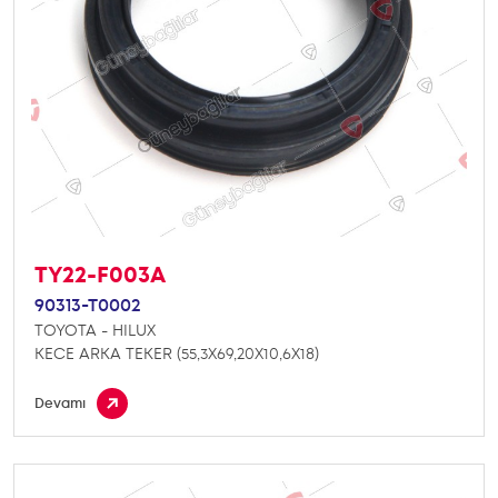
TY22-F003A
90313-T0002
TOYOTA - HILUX
KECE ARKA TEKER (55,3X69,20X10,6X18)
Devamı