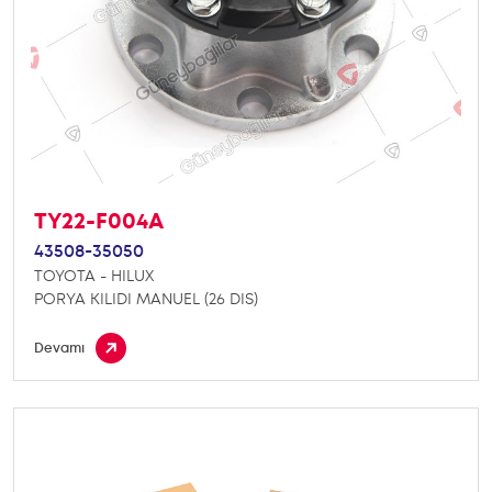
TY22-F004A
43508-35050
TOYOTA - HILUX
PORYA KILIDI MANUEL (26 DIS)
Devamı