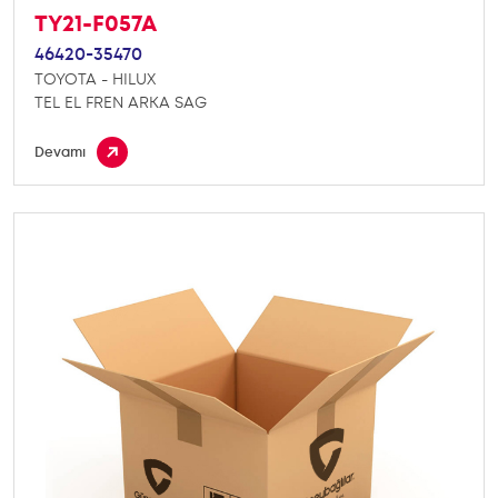
TY21-F057A
46420-35470
TOYOTA - HILUX
TEL EL FREN ARKA SAG
Devamı