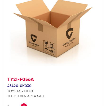
TY21-F056A
46420-0K030
TOYOTA - HILUX
TEL EL FREN ARKA SAG