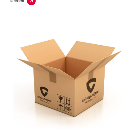
Devamı