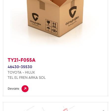
TY21-F055A
46430-35530
TOYOTA - HILUX
TEL EL FREN ARKA SOL
Devamı