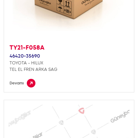
TY21-F058A
46420-35690
TOYOTA - HILUX
TEL EL FREN ARKA SAG
Devamı