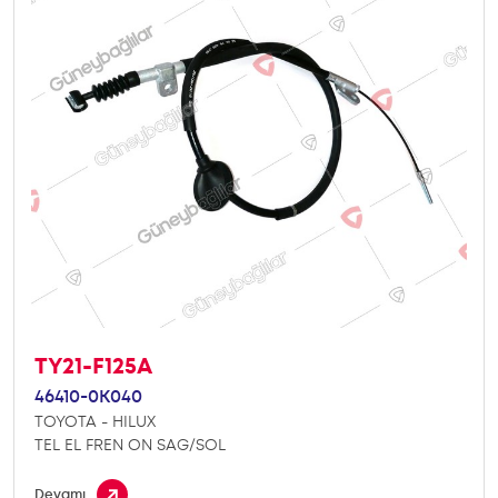
TY21-F125A
46410-0K040
TOYOTA - HILUX
TEL EL FREN ON SAG/SOL
Devamı