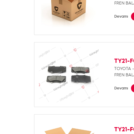
FREN BAL
Devamı
TY21-F
TOYOTA -
FREN BAL
Devamı
TY21-F