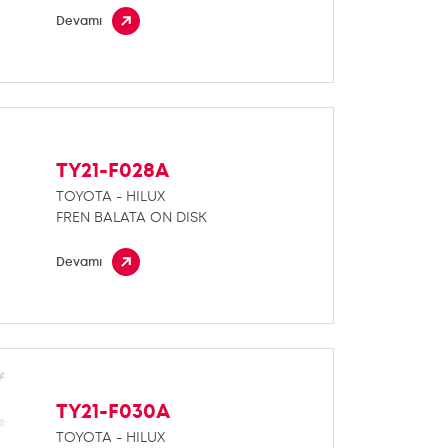
Devamı
TY21-F028A
TOYOTA - HILUX
FREN BALATA ON DISK
Devamı
TY21-F030A
TOYOTA - HILUX