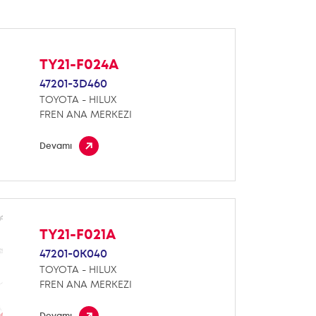
TY21-F024A
47201-3D460
TOYOTA - HILUX
FREN ANA MERKEZI
Devamı
TY21-F021A
47201-0K040
TOYOTA - HILUX
FREN ANA MERKEZI
Devamı