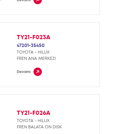
TY21-F023A
47201-35450
TOYOTA - HILUX
FREN ANA MERKEZI
Devamı
TY21-F026A
TOYOTA - HILUX
FREN BALATA ON DISK