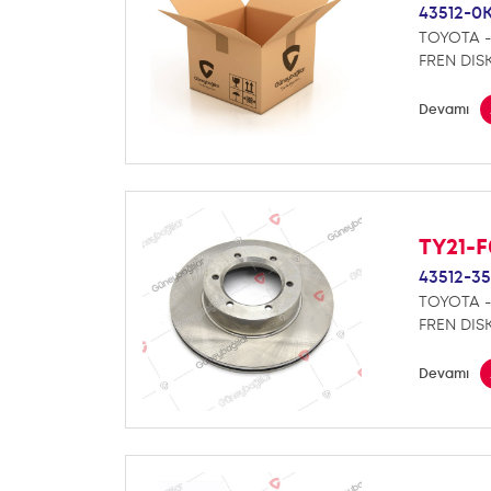
43512-0
TOYOTA -
FREN DISK
Devamı
TY21-
43512-35
TOYOTA -
FREN DISK
Devamı