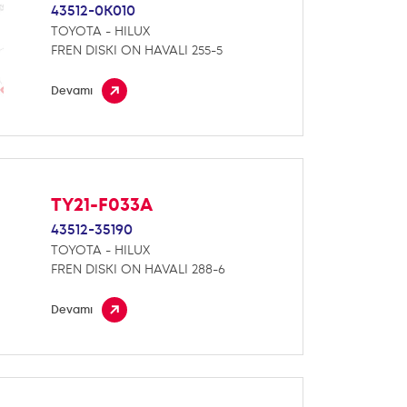
43512-0K010
TOYOTA - HILUX
FREN DISKI ON HAVALI 255-5
Devamı
TY21-F033A
43512-35190
TOYOTA - HILUX
FREN DISKI ON HAVALI 288-6
Devamı