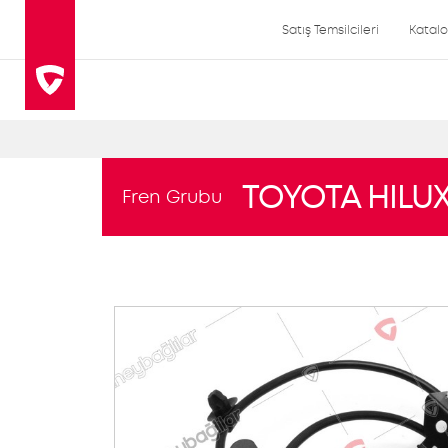
Satış Temsilcileri
Katal
TOYOTA HILU
Fren Grubu