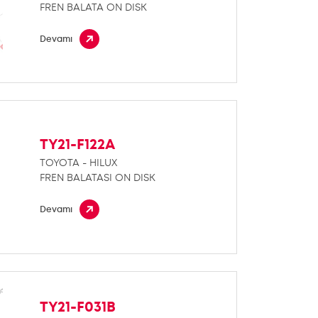
FREN BALATA ON DISK
Devamı
TY21-F122A
TOYOTA - HILUX
FREN BALATASI ON DISK
Devamı
TY21-F031B