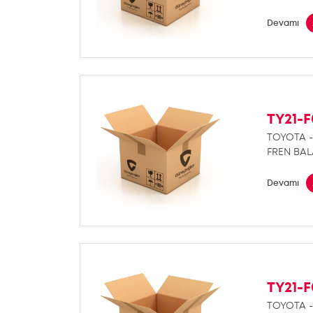
Devamı
TY21-
TOYOTA -
FREN BAL
Devamı
TY21-
TOYOTA -