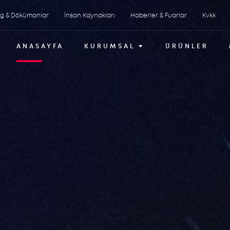
og & Dökümanlar
İnsan Kaynakları
Haberler & Fuarlar
Kvkk
ANASAYFA
KURUMSAL
ÜRÜNLER