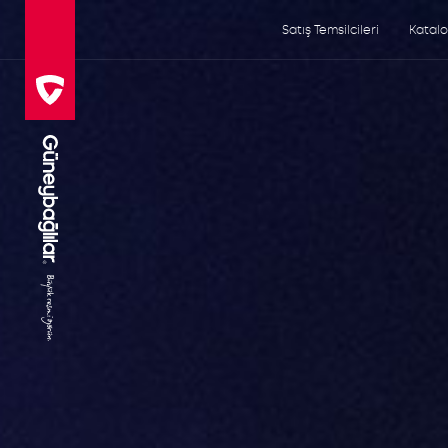
Satış Temsilcileri
Katal