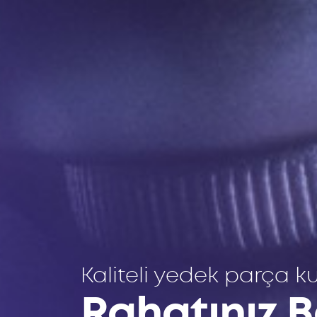
Kaliteli yedek parça ku
Rahatınız 