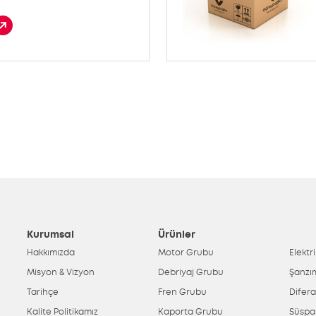
Kurumsal
Ürünler
Hakkımızda
Motor Grubu
Elektr
Misyon & Vizyon
Debriyaj Grubu
Şanzı
Tarihçe
Fren Grubu
Difer
Kalite Politikamız
Kaporta Grubu
Süspa