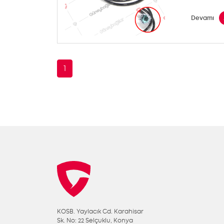
Devamı
1
KOSB. Yaylacık Cd. Karahisar
Sk. No: 22 Selçuklu, Konya