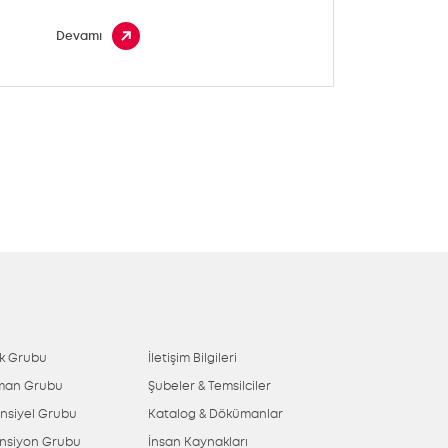
Devamı
ik Grubu
İletişim Bilgileri
man Grubu
Şubeler & Temsilciler
ansiyel Grubu
Katalog & Dökümanlar
nsiyon Grubu
İnsan Kaynakları