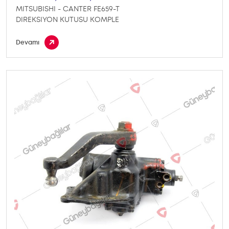
MITSUBISHI - CANTER FE659-T
DIREKSIYON KUTUSU KOMPLE
Devamı