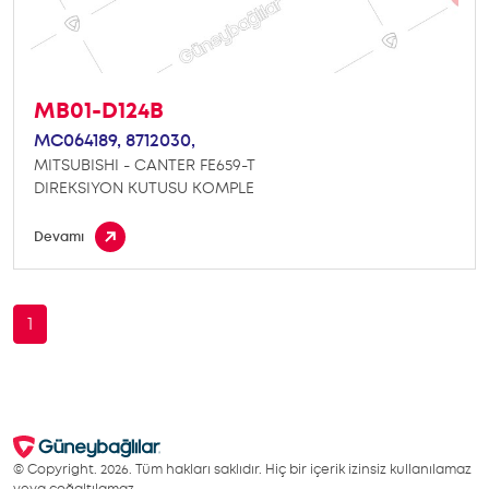
MB01-D124B
MC064189,
8712030,
MITSUBISHI - CANTER FE659-T
DIREKSIYON KUTUSU KOMPLE
Devamı
1
© Copyright. 2026. Tüm hakları saklıdır. Hiç bir içerik izinsiz kullanılamaz
veya çoğaltılamaz.