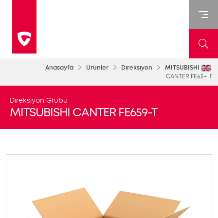
Anasayfa
Ürünler
Direksiyon
MITSUBISHI
CANTER FE659-T
EN
Direksiyon Grubu
MITSUBISHI CANTER FE659-T