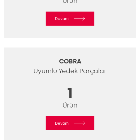
Ürün
Devamı
COBRA
Uyumlu Yedek Parçalar
1
Ürün
Devamı