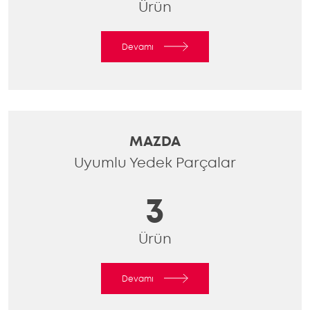
Ürün
Devamı
MAZDA
Uyumlu Yedek Parçalar
3
Ürün
Devamı