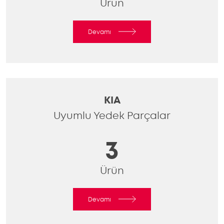
Ürün
Devamı
KIA
Uyumlu Yedek Parçalar
3
Ürün
Devamı