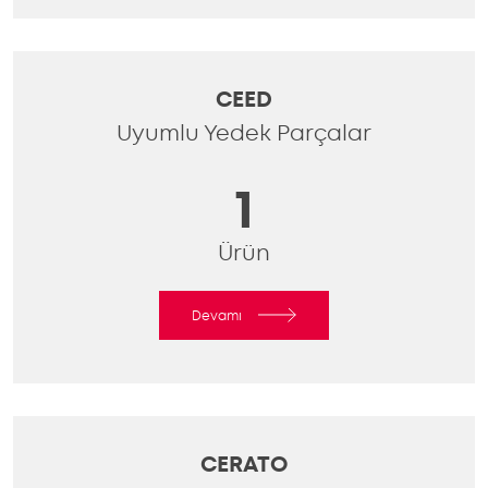
CEED
Uyumlu Yedek Parçalar
1
Ürün
Devamı
CERATO