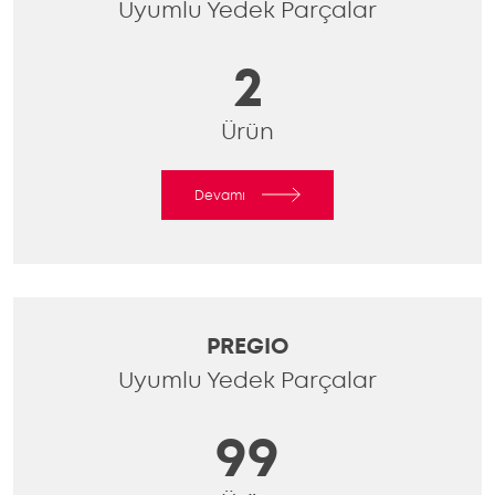
Uyumlu Yedek Parçalar
2
Ürün
Devamı
PREGIO
Uyumlu Yedek Parçalar
99