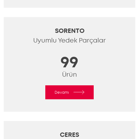
SORENTO
Uyumlu Yedek Parçalar
99
Ürün
Devamı
CERES