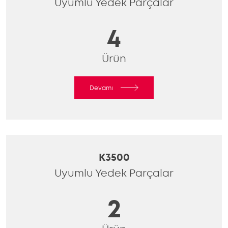
Uyumlu Yedek Parçalar
4
Ürün
Devamı
K3500
Uyumlu Yedek Parçalar
2