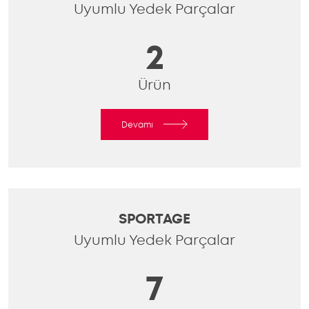
Uyumlu Yedek Parçalar
2
Ürün
Devamı
SPORTAGE
Uyumlu Yedek Parçalar
7