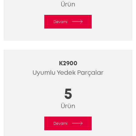
Ürün
Devamı
K2900
Uyumlu Yedek Parçalar
5
Ürün
Devamı