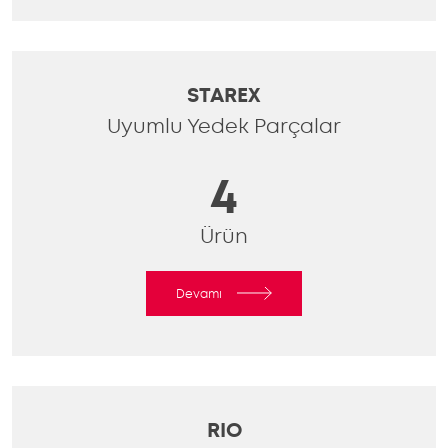
STAREX
Uyumlu Yedek Parçalar
4
Ürün
Devamı
RIO