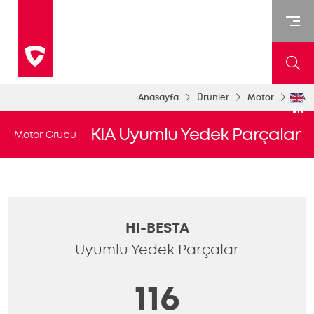
Anasayfa
Ürünler
Motor
KIA
EN
KIA Uyumlu Yedek Parçalar
Motor Grubu
HI-BESTA
Uyumlu Yedek Parçalar
116