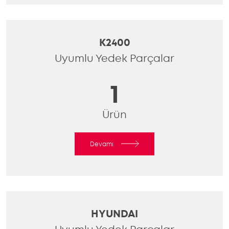
K2400
Uyumlu Yedek Parçalar
1
Ürün
Devamı
HYUNDAI