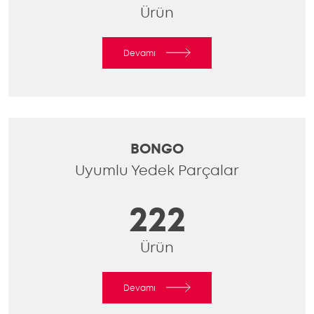
Ürün
Devamı
BONGO
Uyumlu Yedek Parçalar
222
Ürün
Devamı