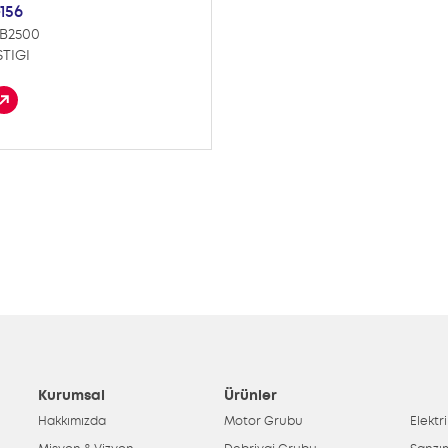
156
B2500
STIGI
Kurumsal
Ürünler
Hakkımızda
Motor Grubu
Elektr