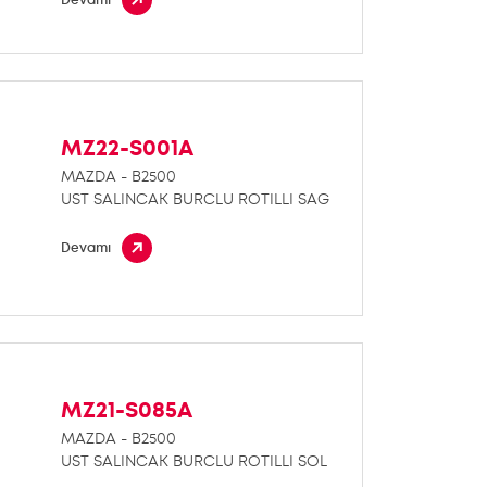
MZ22-S001A
MAZDA - B2500
UST SALINCAK BURCLU ROTILLI SAG
Devamı
MZ21-S085A
MAZDA - B2500
UST SALINCAK BURCLU ROTILLI SOL