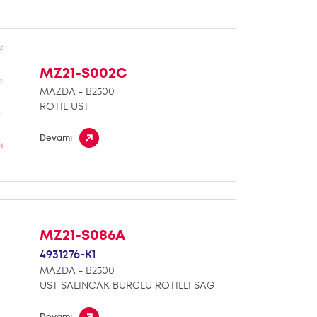
MZ21-S002C
MAZDA - B2500
ROTIL UST
Devamı
MZ21-S086A
4931276-K1
MAZDA - B2500
UST SALINCAK BURCLU ROTILLI SAG
Devamı