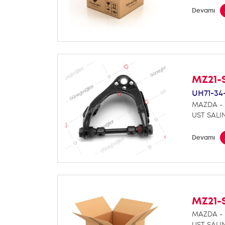
Devamı
MZ21-
UH71-34
MAZDA - 
UST SALI
Devamı
MZ21-
MAZDA - 
UST SALI