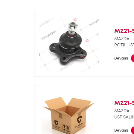
MZ21-
MAZDA - 
ROTIL US
Devamı
MZ21-
MAZDA - 
UST SALI
Devamı