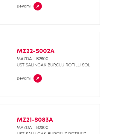
Devamı
MZ22-S002A
MAZDA - B2500
UST SALINCAK BURCLU ROTILLI SOL
Devamı
MZ21-S083A
MAZDA - B2500
UST SALINCAK BURCSUZ ROTILSIZ