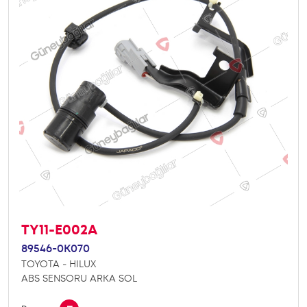
TY11-E002A
89546-0K070
TOYOTA - HILUX
ABS SENSORU ARKA SOL