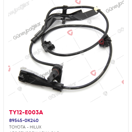
TY12-E003A
89545-0K240
TOYOTA - HILUX