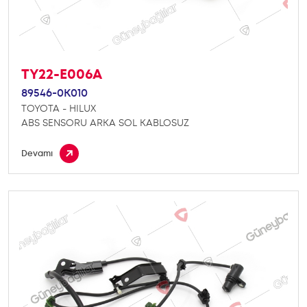
TY22-E006A
89546-0K010
TOYOTA - HILUX
ABS SENSORU ARKA SOL KABLOSUZ
Devamı