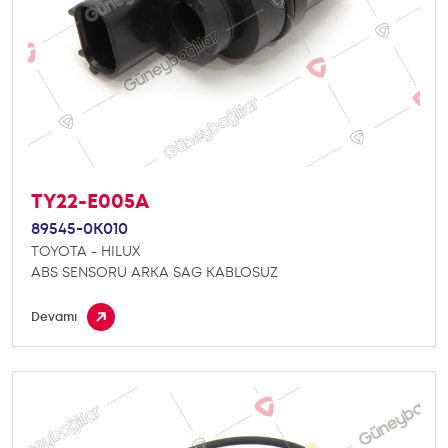
TY22-E005A
89545-0K010
TOYOTA - HILUX
ABS SENSORU ARKA SAG KABLOSUZ
Devamı