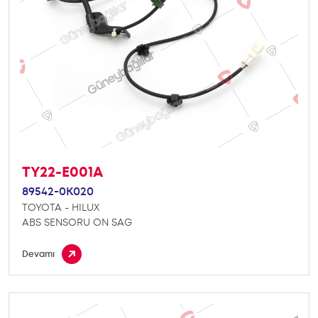
TY22-E001A
89542-0K020
TOYOTA - HILUX
ABS SENSORU ON SAG
Devamı