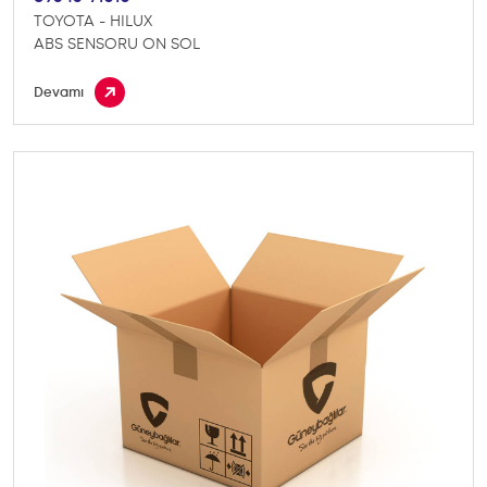
TOYOTA - HILUX
ABS SENSORU ON SOL
Devamı