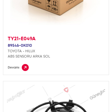
TY21-E049A
89546-0K010
TOYOTA - HILUX
ABS SENSORU ARKA SOL
Devamı