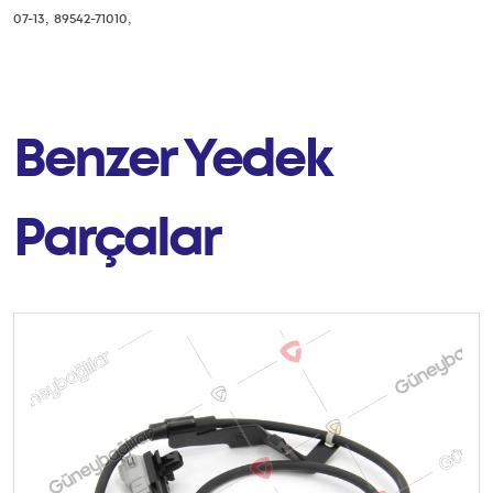
,
,
07-13
89542-71010
Benzer Yedek
Parçalar