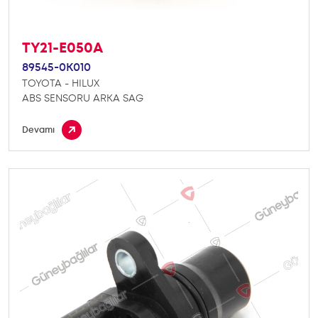
TY21-E050A
89545-0K010
TOYOTA - HILUX
ABS SENSORU ARKA SAG
Devamı