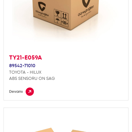
TY21-E059A
89542-71010
TOYOTA - HILUX
ABS SENSORU ON SAG
Devamı