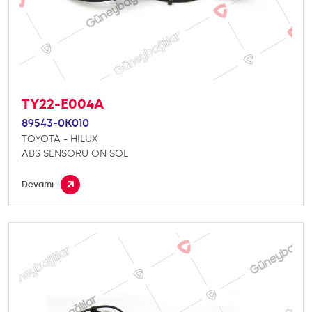
TY22-E004A
89543-0K010
TOYOTA - HILUX
ABS SENSORU ON SOL
Devamı