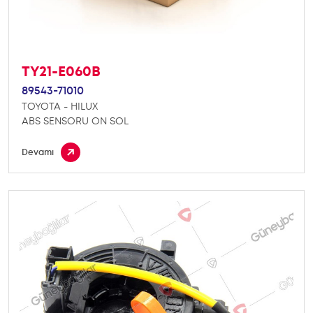
TY21-E060B
89543-71010
TOYOTA - HILUX
ABS SENSORU ON SOL
Devamı