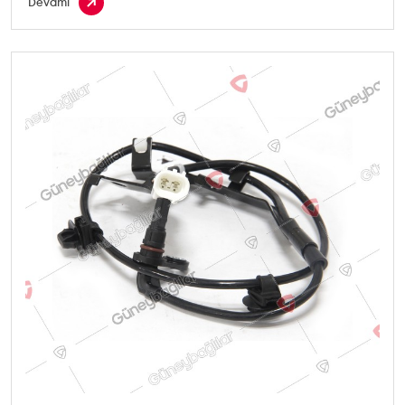
Devamı