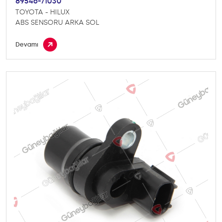
89546-71030
TOYOTA - HILUX
ABS SENSORU ARKA SOL
Devamı