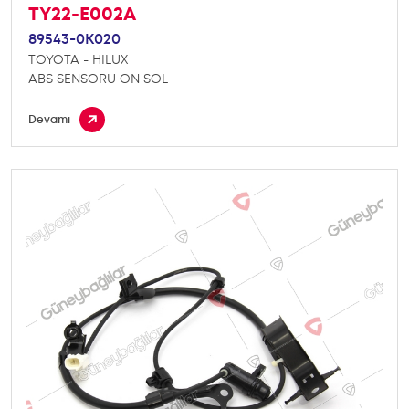
TY22-E002A
89543-0K020
TOYOTA - HILUX
ABS SENSORU ON SOL
Devamı