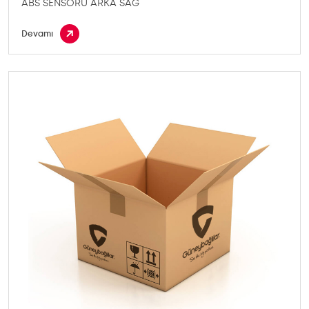
ABS SENSORU ARKA SAG
Devamı