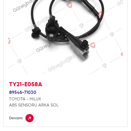
TY21-E058A
89546-71030
TOYOTA - HILUX
ABS SENSORU ARKA SOL
Devamı