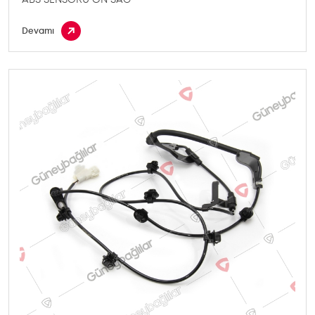
Devamı