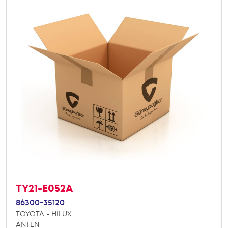
TY21-E052A
86300-35120
TOYOTA - HILUX
ANTEN