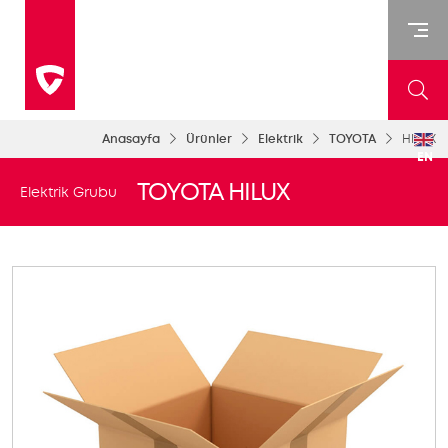
Anasayfa
Ürünler
Elektrik
TOYOTA
HILUX
EN
TOYOTA HILUX
Elektrik Grubu