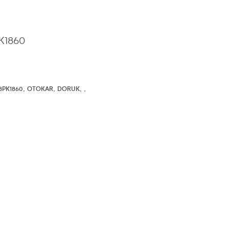
K1860
,
,
,
,
8PK1860
OTOKAR
DORUK