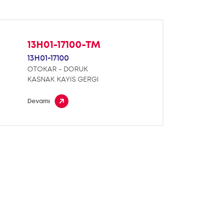
13H01-17100-TM
13H01-17100
OTOKAR - DORUK
KASNAK KAYIS GERGI
Devamı