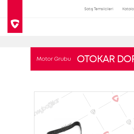
Satış Temsilcileri
Katal
OTOKAR DO
Motor Grubu