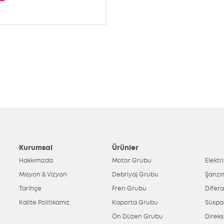
Kurumsal
Ürünler
Hakkımızda
Motor Grubu
Elektr
Misyon & Vizyon
Debriyaj Grubu
Şanzı
Tarihçe
Fren Grubu
Difer
Kalite Politikamız
Kaporta Grubu
Süspa
Ön Düzen Grubu
Direk