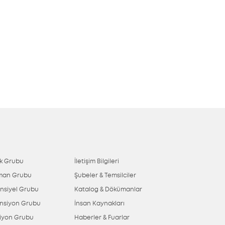
ik Grubu
İletişim Bilgileri
man Grubu
Şubeler & Temsilciler
ansiyel Grubu
Katalog & Dökümanlar
nsiyon Grubu
İnsan Kaynakları
siyon Grubu
Haberler & Fuarlar