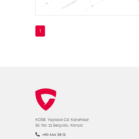
1
KOSB. Yaylacık Cd. Karahisar
Sk. No: 22 Selçuklu, Konya
+90 444 38 12