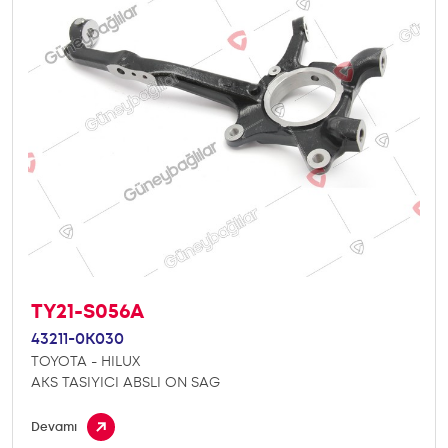
TY21-S056A
43211-0K030
TOYOTA - HILUX
AKS TASIYICI ABSLI ON SAG
Devamı