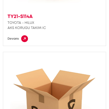
TY21-S114A
TOYOTA - HILUX
AKS KORUGU TAKIM IC
Devamı