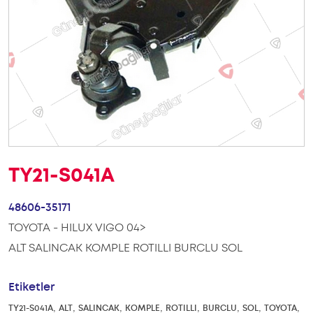
TY21-S041A
48606-35171
TOYOTA - HILUX VIGO 04>
ALT SALINCAK KOMPLE ROTILLI BURCLU SOL
Etiketler
,
,
,
,
,
,
,
,
TY21-S041A
ALT
SALINCAK
KOMPLE
ROTILLI
BURCLU
SOL
TOYOTA