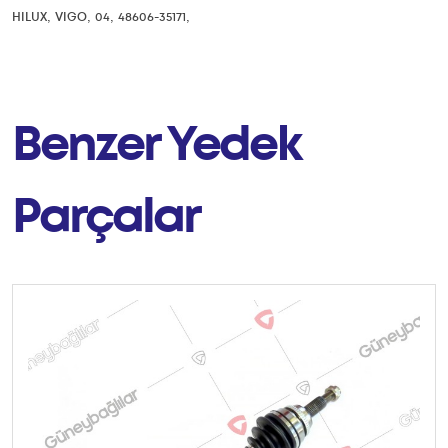
,
,
,
,
HILUX
VIGO
04
48606-35171
Benzer Yedek
Parçalar