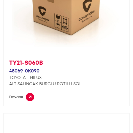
TY21-S060B
48069-0K090
TOYOTA - HILUX
ALT SALINCAK BURCLU ROTILLI SOL
Devamı