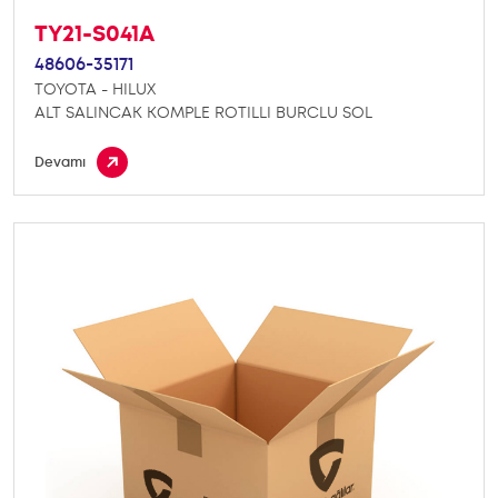
TY21-S041A
48606-35171
TOYOTA - HILUX
ALT SALINCAK KOMPLE ROTILLI BURCLU SOL
Devamı