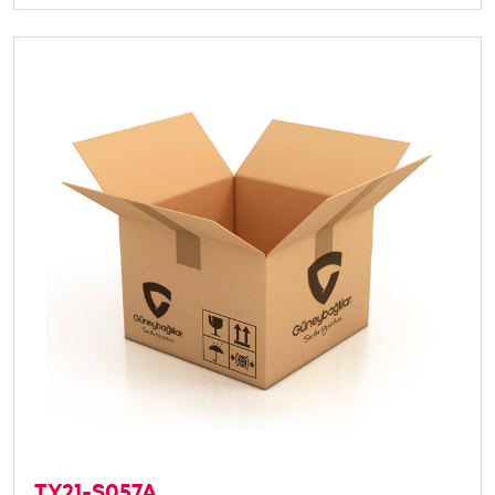
TY21-S057A