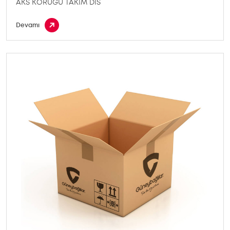
AKS KORUGU TAKIM DIS
Devamı