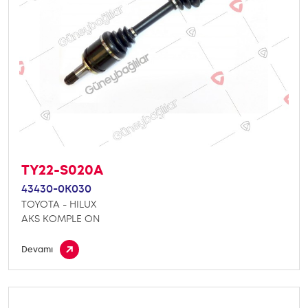
TY22-S020A
43430-0K030
TOYOTA - HILUX
AKS KOMPLE ON
Devamı