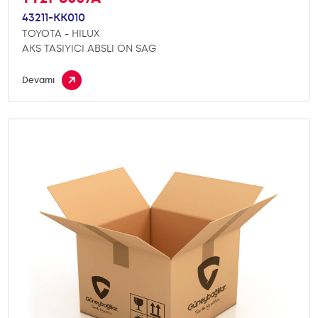
43211-KK010
TOYOTA - HILUX
AKS TASIYICI ABSLI ON SAG
Devamı