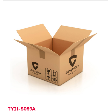
TY21-S059A