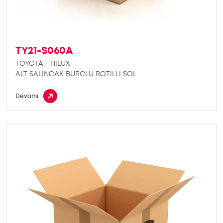
TY21-S060A
TOYOTA - HILUX
ALT SALINCAK BURCLU ROTILLI SOL
Devamı